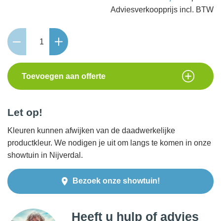
Carré
Nero
50x50x5cm
aantal
Toevoegen aan offerte
Let op!
Kleuren kunnen afwijken van de daadwerkelijke
productkleur. We nodigen je uit om langs te komen in onze
showtuin in Nijverdal.
Bezoek onze showtuin!
Heeft u hulp of advies