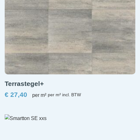
Terrastegel+
€
27,40
per m²