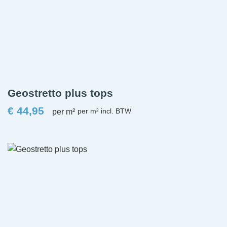
Geostretto plus tops
€
44,95
per m²