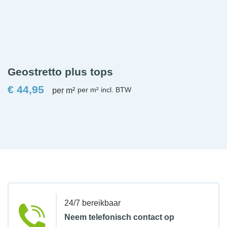
Geostretto plus tops
€
44,95
per m²
24/7 bereikbaar
Neem telefonisch contact op