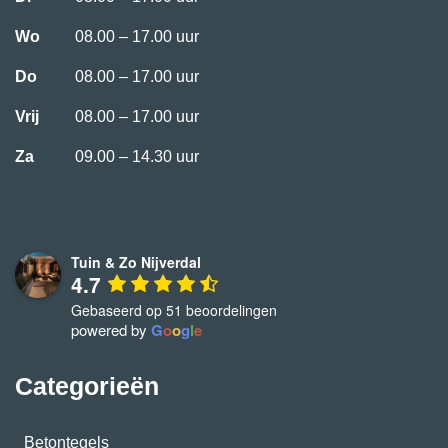
Wo
08.00 – 17.00 uur
Do
08.00 – 17.00 uur
Vrij
08.00 – 17.00 uur
Za
09.00 – 14.30 uur
Tuin & Zo Nijverdal
4.7
Gebaseerd op 51 beoordelingen
powered by
G
o
o
g
l
e
Categorieën
Betontegels