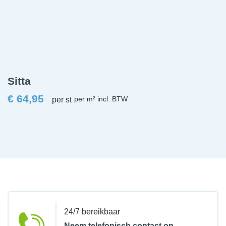
Sitta
€
64,95
per st
24/7 bereikbaar
Neem telefonisch contact op