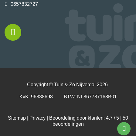
0657832727
Copyright ©
Tuin & Zo Nijverdal
2026
KvK: 96838698 BTW: NL867787168B01
Sitemap
|
Privacy
| Beoordeling door klanten: 4,7 / 5 |
50
beoordelingen