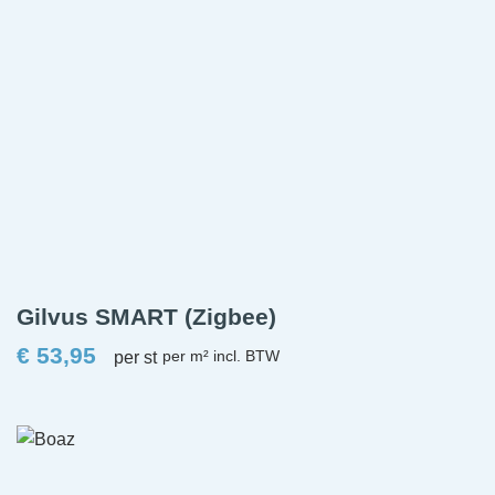
Gilvus SMART (Zigbee)
€
53,95
per st