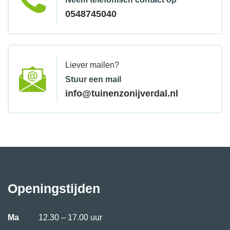
0548745040
Liever mailen?
Stuur een mail
info@tuinenzonijverdal.nl
Openingstijden
Ma
12.30 – 17.00 uur