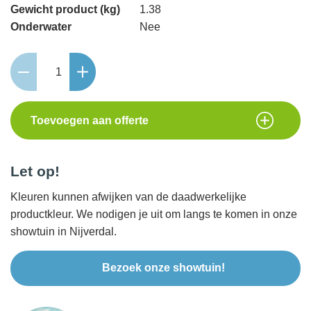
Gewicht product (kg)
1.38
Onderwater
Nee
Celata
aantal
Toevoegen aan offerte
Let op!
Kleuren kunnen afwijken van de daadwerkelijke
productkleur. We nodigen je uit om langs te komen in onze
showtuin in Nijverdal.
Bezoek onze showtuin!