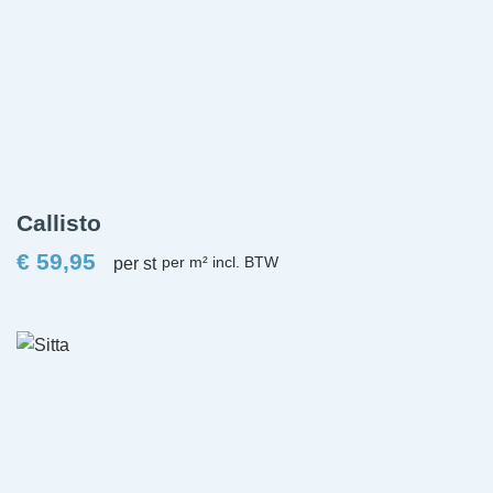
Callisto
€
59,95
per st