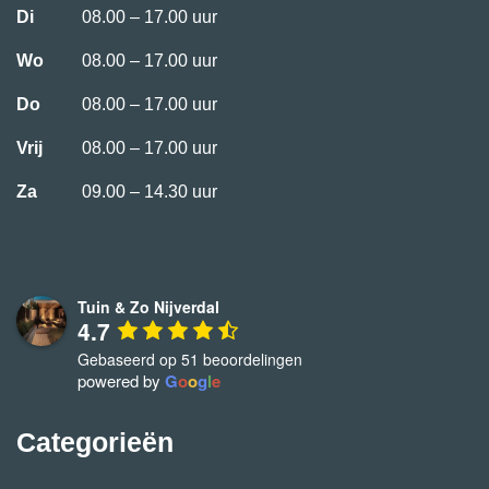
Di
08.00 – 17.00 uur
Wo
08.00 – 17.00 uur
Do
08.00 – 17.00 uur
Vrij
08.00 – 17.00 uur
Za
09.00 – 14.30 uur
Tuin & Zo Nijverdal
4.7
Gebaseerd op 51 beoordelingen
powered by
G
o
o
g
l
e
Categorieën