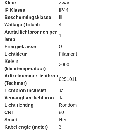
Kleur
Zwart
IP Klasse
IP44
Beschermingsklasse
III
Wattage (Totaal)
4
Aantal lichtbronnen per
1
lamp
Energieklasse
G
Lichtkleur
Filament
Kelvin
2000
(kleurtemperatuur)
Artikelnummer lichtbron
6251011
(Techmar)
Lichtbron inclusief
Ja
Vervangbare lichtbron
Ja
Licht richting
Rondom
CRI
80
Smart
Nee
Kabellengte (meter)
3