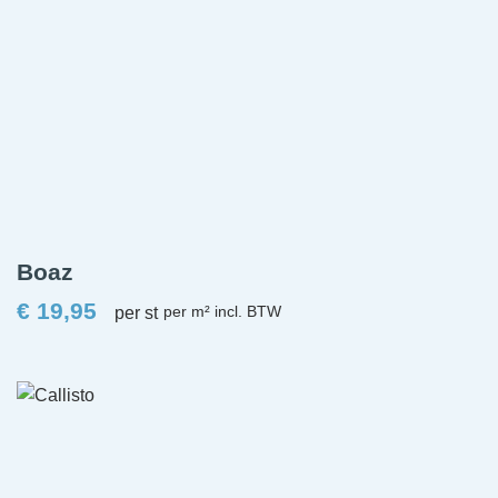
Boaz
€
19,95
per st