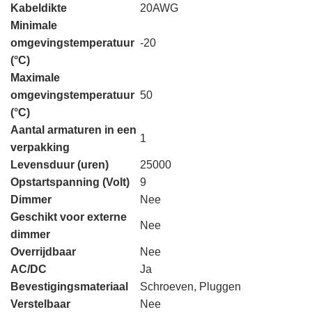
Kabeldikte
20AWG
Minimale
omgevingstemperatuur
-20
(°C)
Maximale
omgevingstemperatuur
50
(°C)
Aantal armaturen in een
1
verpakking
Levensduur (uren)
25000
Opstartspanning (Volt)
9
Dimmer
Nee
Geschikt voor externe
Nee
dimmer
Overrijdbaar
Nee
AC/DC
Ja
Bevestigingsmateriaal
Schroeven, Pluggen
Verstelbaar
Nee