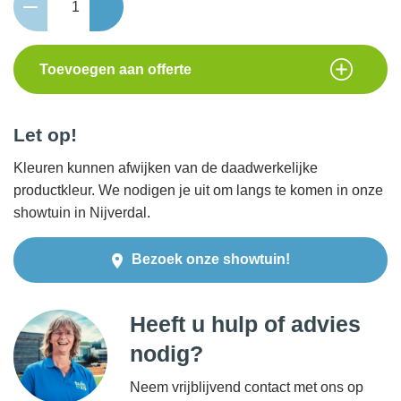
50
Smart
12V
Toevoegen aan offerte
(Zigbee)
aantal
Let op!
Kleuren kunnen afwijken van de daadwerkelijke
productkleur. We nodigen je uit om langs te komen in onze
showtuin in Nijverdal.
Bezoek onze showtuin!
Heeft u hulp of advies
nodig?
Neem vrijblijvend contact met ons op