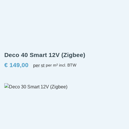
Deco 40 Smart 12V (Zigbee)
€
149,00
per st