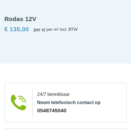
Rodas 12V
€
135,00
per st
24/7 bereikbaar
Neem telefonisch contact op
0548745040