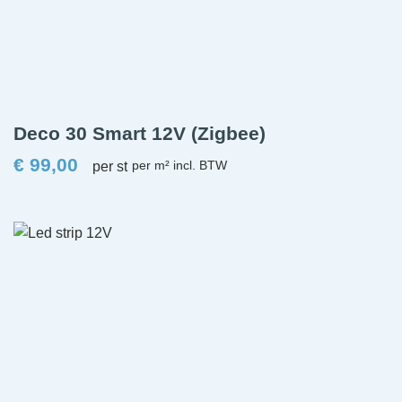
Deco 30 Smart 12V (Zigbee)
€
99,00
per st