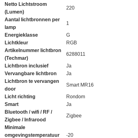
Netto Lichtstroom
220
(Lumen)
Aantal lichtbronnen per
1
lamp
Energieklasse
G
Lichtkleur
RGB
Artikelnummer lichtbron
6288011
(Techmar)
Lichtbron inclusief
Ja
Vervangbare lichtbron
Ja
Lichtbron te vervangen
Smart MR16
door
Licht richting
Rondom
Smart
Ja
Bluetooth / wifi / RF /
Zigbee
Zigbee / Infrarood
Minimale
omgevingstemperatuur
-20