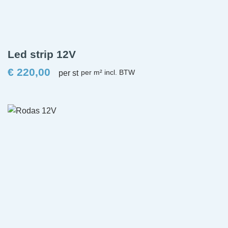
Led strip 12V
€
220,00
per st