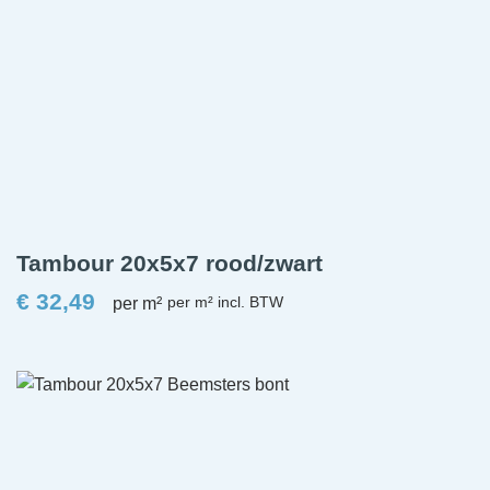
Tambour 20x5x7 rood/zwart
€
32,49
per m²