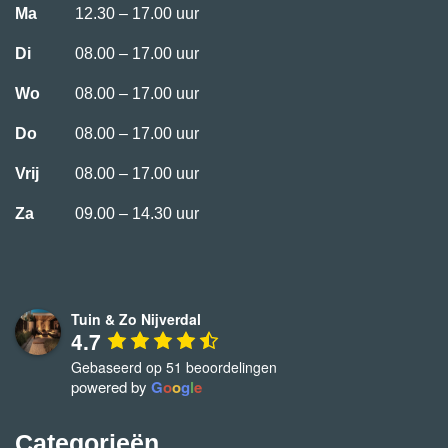
Ma
12.30 – 17.00 uur
Di
08.00 – 17.00 uur
Wo
08.00 – 17.00 uur
Do
08.00 – 17.00 uur
Vrij
08.00 – 17.00 uur
Za
09.00 – 14.30 uur
Tuin & Zo Nijverdal
4.7
Gebaseerd op 51 beoordelingen
powered by
G
o
o
g
l
e
Categorieën