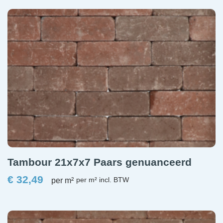
Tambour 21x7x7 Paars genuanceerd
€
32,49
per m²