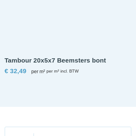
Tambour 20x5x7 Beemsters bont
€
32,49
per m²