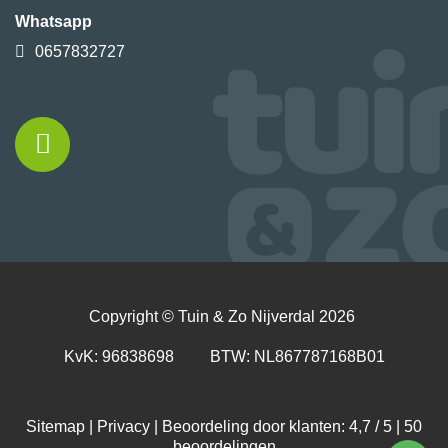
Whatsapp
0657832727
Copyright ©
Tuin & Zo Nijverdal
2026
KvK: 96838698 BTW: NL867787168B01
Sitemap
|
Privacy
| Beoordeling door klanten: 4,7 / 5 |
50
beoordelingen