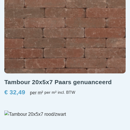
Tambour 20x5x7 Paars genuanceerd
€
32,49
per m²