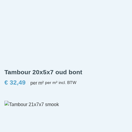
Tambour 20x5x7 oud bont
€
32,49
per m²