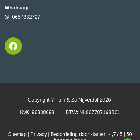
Whatsapp
0657832727
Copyright ©
Tuin & Zo Nijverdal
2026
KvK: 96838698 BTW: NL867787168B01
Sitemap
|
Privacy
| Beoordeling door klanten: 4,7 / 5 |
50