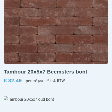
Tambour 20x5x7 Beemsters bont
€
32,49
per m²