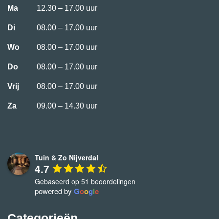
Ma
12.30 – 17.00 uur
Di
08.00 – 17.00 uur
Wo
08.00 – 17.00 uur
Do
08.00 – 17.00 uur
Vrij
08.00 – 17.00 uur
Za
09.00 – 14.30 uur
Tuin & Zo Nijverdal
4.7
Gebaseerd op 51 beoordelingen
powered by
G
o
o
g
l
e
Categorieën