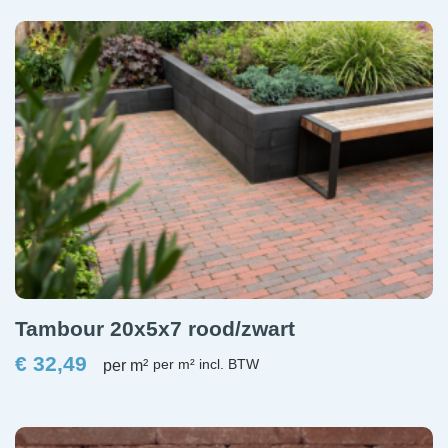
Tambour 20x5x7 rood/zwart
€
32,49
per m²