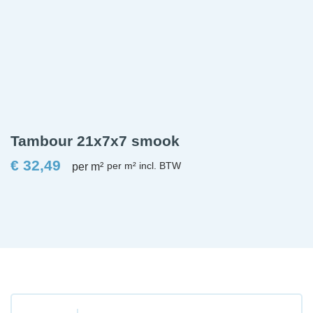
Tambour 21x7x7 smook
€
32,49
per m²