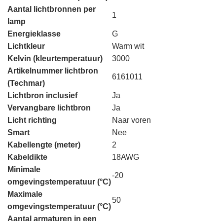
Aantal lichtbronnen per
1
lamp
Energieklasse
G
Lichtkleur
Warm wit
Kelvin (kleurtemperatuur)
3000
Artikelnummer lichtbron
6161011
(Techmar)
Lichtbron inclusief
Ja
Vervangbare lichtbron
Ja
Licht richting
Naar voren
Smart
Nee
Kabellengte (meter)
2
Kabeldikte
18AWG
Minimale
-20
omgevingstemperatuur (°C)
Maximale
50
omgevingstemperatuur (°C)
Aantal armaturen in een