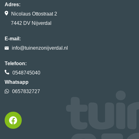
Adres:
Nicolaus Ottostraat 2
7442 DV Nijverdal
E-mail:
info@tuinenzonijverdal.nl
Telefoon:
0548745040
Whatsapp
0657832727