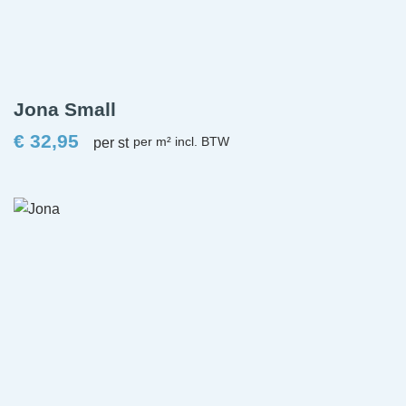
Jona Small
€
32,95
per st