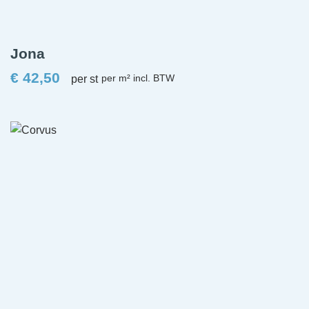
Jona
€
42,50
per st