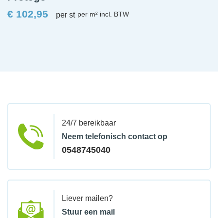
€
102,95
per st
24/7 bereikbaar
Neem telefonisch contact op
0548745040
Liever mailen?
Stuur een mail