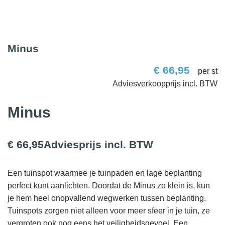
Minus
€
66,95
per st
Minus
€ 66,95
Adviesprijs incl. BTW
Een tuinspot waarmee je tuinpaden en lage beplanting
perfect kunt aanlichten. Doordat de Minus zo klein is, kun
je hem heel onopvallend wegwerken tussen beplanting.
Tuinspots zorgen niet alleen voor meer sfeer in je tuin, ze
vergroten ook nog eens het veiligheidsgevoel. Een