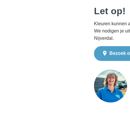
Let op!
Kleuren kunnen a
We nodigen je ui
Nijverdal.
Bezoek o