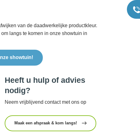
fwijken van de daadwerkelijke productkleur.
t om langs te komen in onze showtuin in
nze showtuin!
Heeft u hulp of advies
nodig?
Neem vrijblijvend contact met ons op
Maak een afspraak & kom langs!