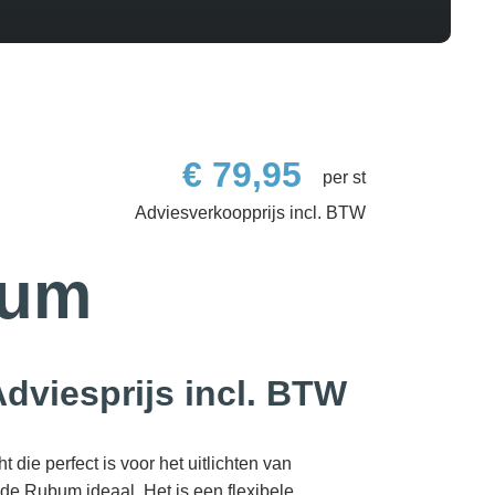
€
79,95
per st
bum
dviesprijs incl. BTW
ht die perfect is voor het uitlichten van
de Rubum ideaal. Het is een flexibele