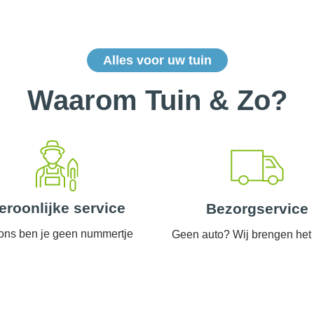
Alles voor uw tuin
Waarom Tuin & Zo?
eroonlijke service
Bezorgservice
 ons ben je geen nummertje
Geen auto? Wij brengen het