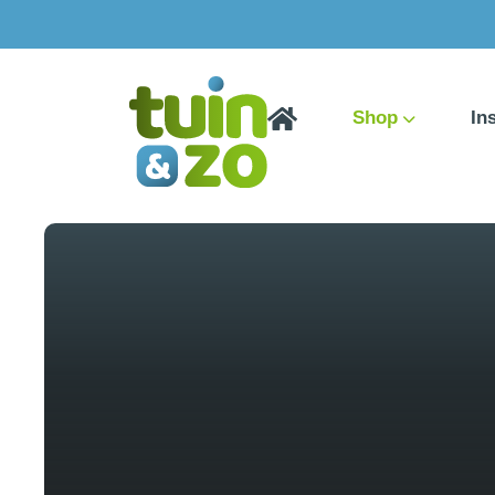
Shop
In