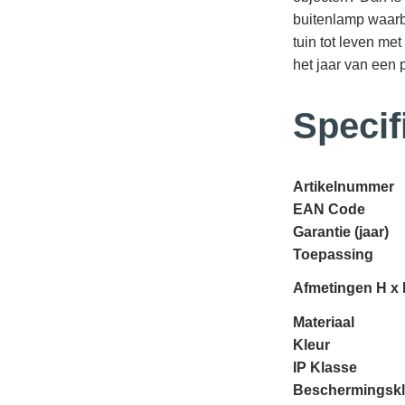
buitenlamp waarbij
tuin tot leven met
het jaar van een p
Specif
Artikelnummer
EAN Code
Garantie (jaar)
Toepassing
Afmetingen H x 
Materiaal
Kleur
IP Klasse
Beschermingsk