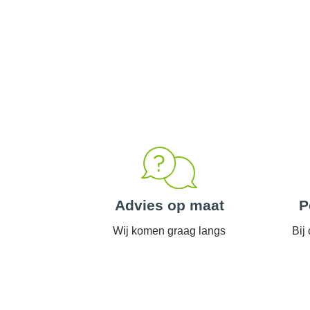
Advies op maat
P
Wij komen graag langs
Bij