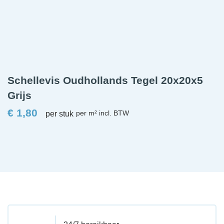
Schellevis Oudhollands Tegel 20x20x5
Grijs
€
1,80
per stuk