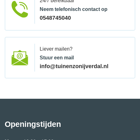
24/7 bereikbaar
Neem telefonisch contact op
0548745040
Liever mailen?
Stuur een mail
info@tuinenzonijverdal.nl
Openingstijden