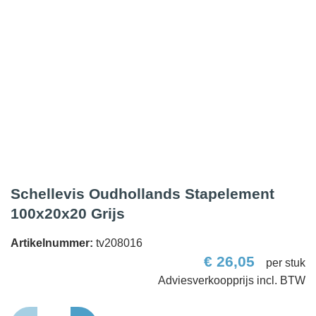
Schellevis Oudhollands Stapelement
100x20x20 Grijs
Artikelnummer:
tv208016
€
26,05
per stuk
Schellevis