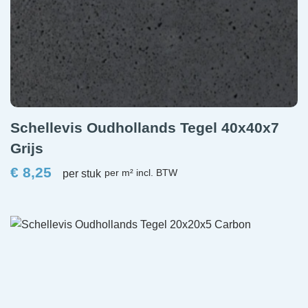
Schellevis Oudhollands Tegel 40x40x7
Grijs
€
8,25
per stuk