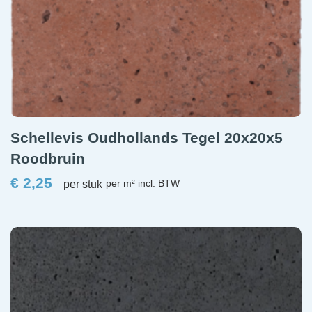
Schellevis Oudhollands Tegel 20x20x5
Roodbruin
€
2,25
per stuk