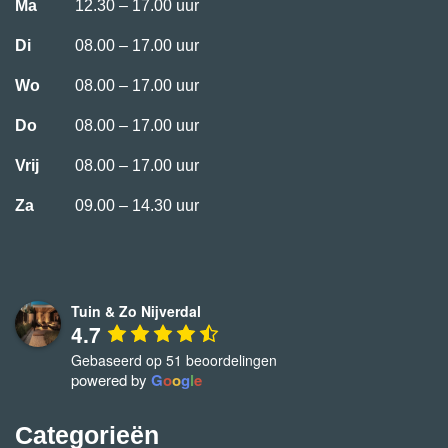
Ma
12.30 – 17.00 uur
Di
08.00 – 17.00 uur
Wo
08.00 – 17.00 uur
Do
08.00 – 17.00 uur
Vrij
08.00 – 17.00 uur
Za
09.00 – 14.30 uur
Tuin & Zo Nijverdal
4.7
Gebaseerd op 51 beoordelingen
powered by
G
o
o
g
l
e
Categorieën