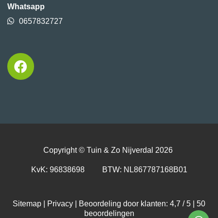
Whatsapp
0657832727
Copyright ©
Tuin & Zo Nijverdal
2026
KvK: 96838698 BTW: NL867787168B01
Sitemap
|
Privacy
| Beoordeling door klanten: 4,7 / 5 |
50
beoordelingen