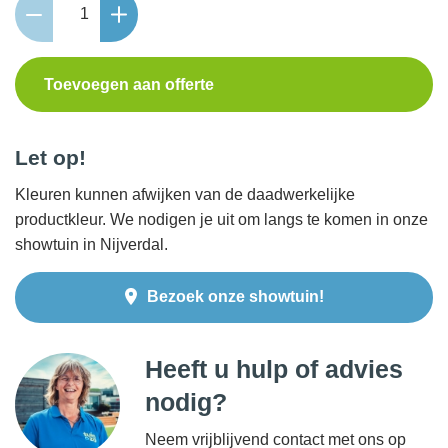
Oudhollands
Stapelement
100x20x20
Toevoegen aan offerte
Grijs
aantal
Let op!
Kleuren kunnen afwijken van de daadwerkelijke
productkleur. We nodigen je uit om langs te komen in onze
showtuin in Nijverdal.
Bezoek onze showtuin!
Heeft u hulp of advies
nodig?
Neem vrijblijvend contact met ons op