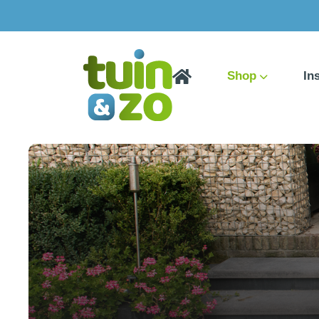
Shop
In