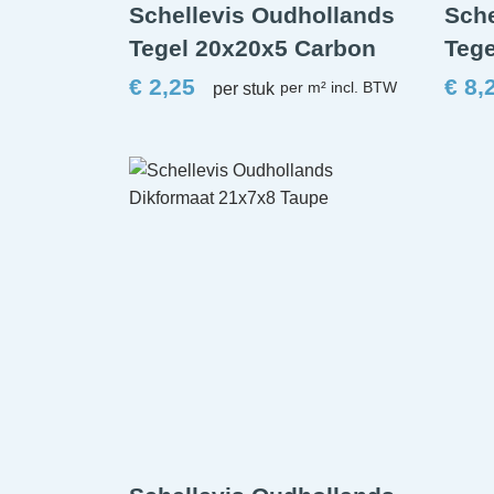
Schellevis Oudhollands
Sche
Tegel 20x20x5 Carbon
Tege
€
2,25
€
8,
per stuk