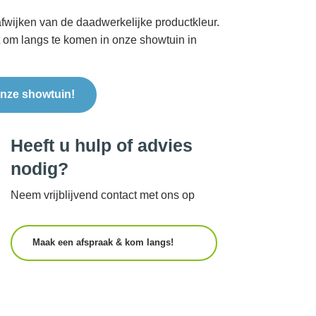
fwijken van de daadwerkelijke productkleur.
t om langs te komen in onze showtuin in
nze showtuin!
Heeft u hulp of advies
nodig?
Neem vrijblijvend contact met ons op
Maak een afspraak & kom langs!