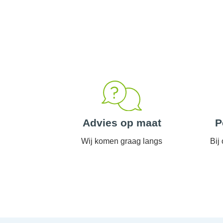
Advies op maat
P
Wij komen graag langs
Bij