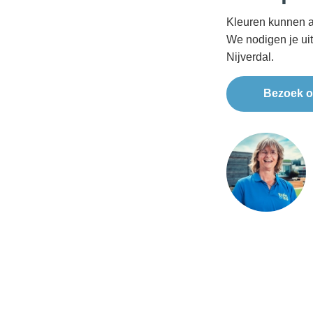
Kleuren kunnen a
We nodigen je ui
Nijverdal.
Bezoek o