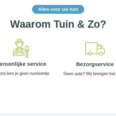
Alles voor uw tuin
Waarom Tuin & Zo?
eroonlijke service
Bezorgservice
 ons ben je geen nummertje
Geen auto? Wij brengen het