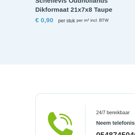
Schellevis Oudhollands
Dikformaat 21x7x8 Taupe
€
0,90
per stuk
24/7 bereikbaar
Neem telefonis
054874504