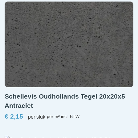
Schellevis Oudhollands Tegel 20x20x5
Antraciet
€
2,15
per stuk