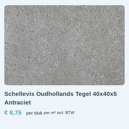
Schellevis Oudhollands Tegel 40x40x5
Antraciet
€
8,75
per stuk