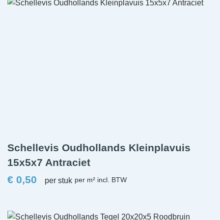
Schellevis Oudhollands Kleinplavuis
15x5x7 Antraciet
€
0,50
per stuk