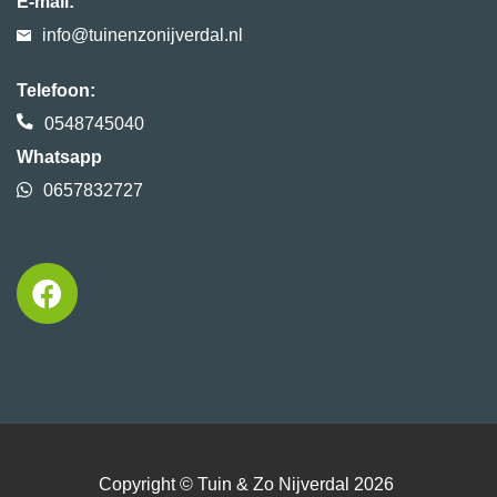
E-mail:
info@tuinenzonijverdal.nl
Telefoon:
0548745040
Whatsapp
0657832727
Copyright ©
Tuin & Zo Nijverdal
2026