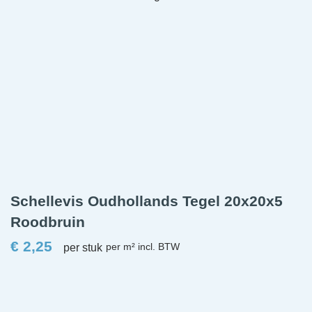
Schellevis Oudhollands Tegel 20x20x5
Roodbruin
€
2,25
per stuk