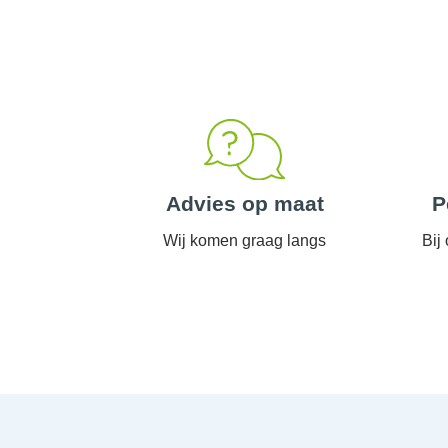
Advies op maat
P
Wij komen graag langs
Bij