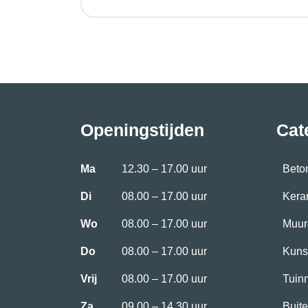
Openingstijden
Cat
Ma
12.30 – 17.00 uur
Beto
Di
08.00 – 17.00 uur
Kera
Wo
08.00 – 17.00 uur
Muur
Do
08.00 – 17.00 uur
Kuns
Vrij
08.00 – 17.00 uur
Tuin
Za
09.00 – 14.30 uur
Buite