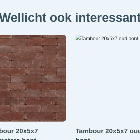
Wellicht ook interessan
bour 20x5x7
Tambour 20x5x7 ou