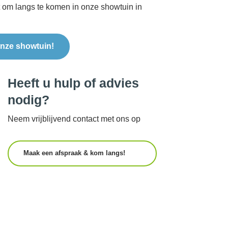
t om langs te komen in onze showtuin in
nze showtuin!
Heeft u hulp of advies
nodig?
Neem vrijblijvend contact met ons op
Maak een afspraak & kom langs!