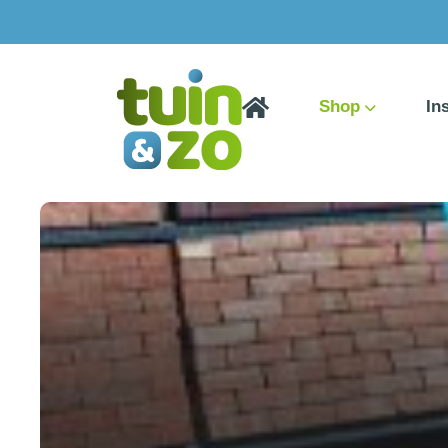
Shop
In