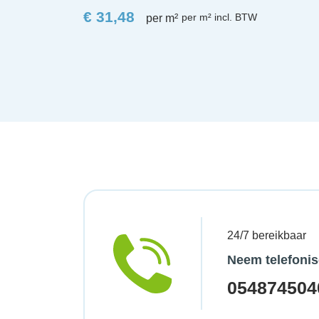
€
31,48
per m²
24/7 bereikbaar
Neem telefonis
054874504