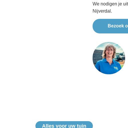
We nodigen je ui
Nijverdal.
Bezoek o
Alles voor uw tuin