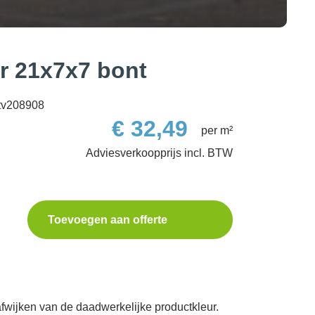
 21x7x7 bont
tv208908
€
32,49
per m²
Toevoegen aan offerte
fwijken van de daadwerkelijke productkleur.