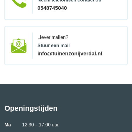
0548745040
Liever mailen?
Stuur een mail
info@tuinenzonijverdal.nl
Openingstijden
Ma
12.30 – 17.00 uur