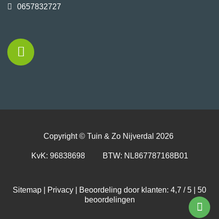
0657832727
Copyright ©
Tuin & Zo Nijverdal
2026
KvK: 96838698 BTW: NL867787168B01
Sitemap
|
Privacy
| Beoordeling door klanten: 4,7 / 5 |
50
beoordelingen