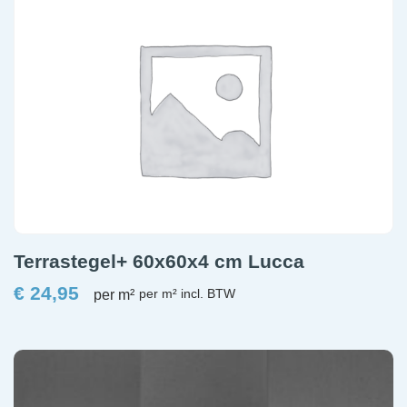
Terrastegel+ 60x60x4 cm Lucca
€
24,95
per m²