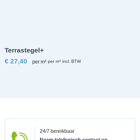
Terrastegel+
€
27,40
per m²
24/7 bereikbaar
Neem telefonisch contact op