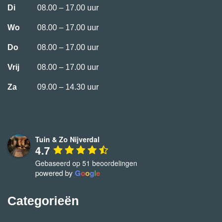
Di
08.00 – 17.00 uur
Wo
08.00 – 17.00 uur
Do
08.00 – 17.00 uur
Vrij
08.00 – 17.00 uur
Za
09.00 – 14.30 uur
Tuin & Zo Nijverdal
4.7
Gebaseerd op 51 beoordelingen
powered by
G
o
o
g
l
e
Categorieën