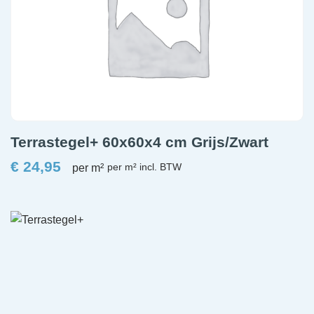
Terrastegel+ 60x60x4 cm Grijs/Zwart
€
24,95
per m²