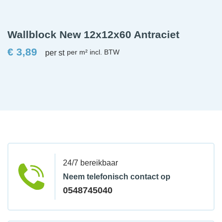
Wallblock New 12x12x60 Antraciet
€
3,89
per st
24/7 bereikbaar
Neem telefonisch contact op
0548745040