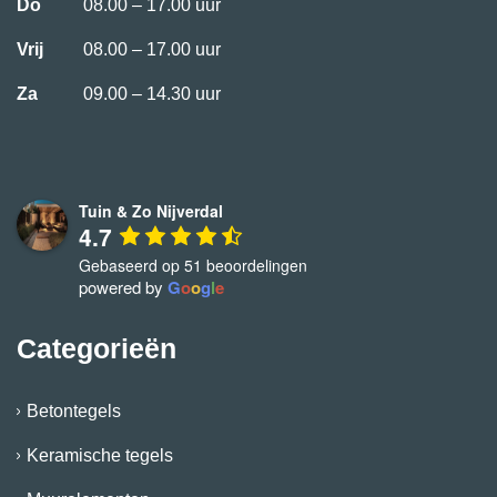
Do
08.00 – 17.00 uur
Vrij
08.00 – 17.00 uur
Za
09.00 – 14.30 uur
Tuin & Zo Nijverdal
4.7
Gebaseerd op 51 beoordelingen
powered by
G
o
o
g
l
e
Categorieën
Betontegels
Keramische tegels