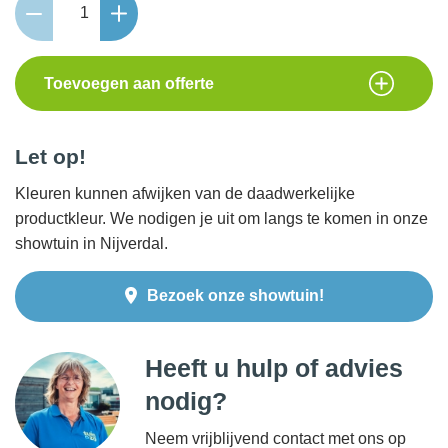
New
15x15x60
Zeeuws
Toevoegen aan offerte
Bont
aantal
Let op!
Kleuren kunnen afwijken van de daadwerkelijke
productkleur. We nodigen je uit om langs te komen in onze
showtuin in Nijverdal.
Bezoek onze showtuin!
Heeft u hulp of advies
nodig?
Neem vrijblijvend contact met ons op