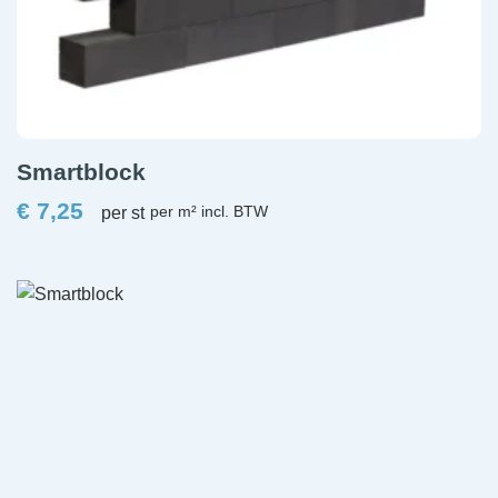
Smartblock
€
7,25
per st