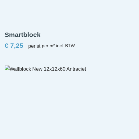
Smartblock
€
7,25
per st