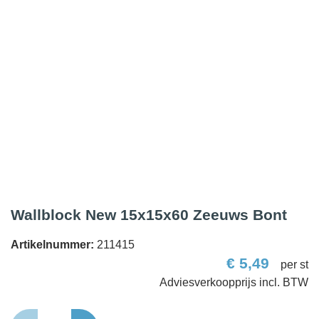
Wallblock New 15x15x60 Zeeuws Bont
Artikelnummer:
211415
€
5,49
per st
Wallblock