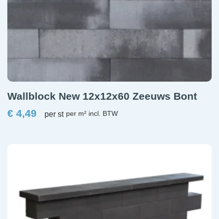
Wallblock New 12x12x60 Zeeuws Bont
€
4,49
per st