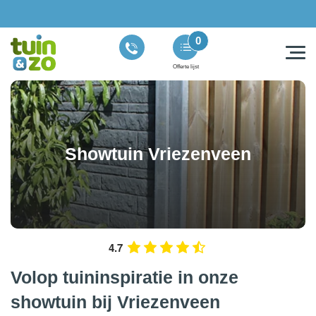
0
Offerte lijst
Showtuin Vriezenveen
4.7
Volop tuininspiratie in onze
showtuin bij Vriezenveen