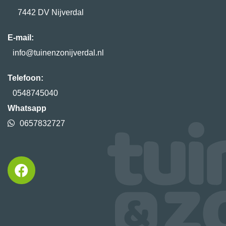
7442 DV Nijverdal
E-mail:
info@tuinenzonijverdal.nl
Telefoon:
0548745040
Whatsapp
0657832727