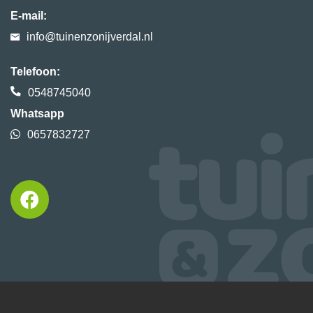
E-mail:
info@tuinenzonijverdal.nl
Telefoon:
0548745040
Whatsapp
0657832727