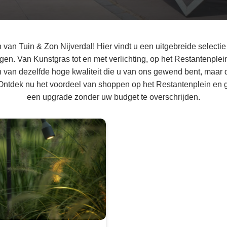
van Tuin & Zon Nijverdal! Hier vindt u een uitgebreide selectie
ngen. Van Kunstgras tot en met verlichting, op het Restantenplei
n van dezelfde hoge kwaliteit die u van ons gewend bent, maar d
 Ontdek nu het voordeel van shoppen op het Restantenplein en g
een upgrade zonder uw budget te overschrijden.