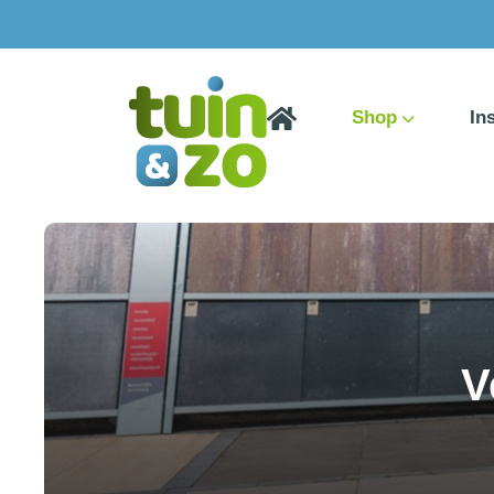
Shop
In
V