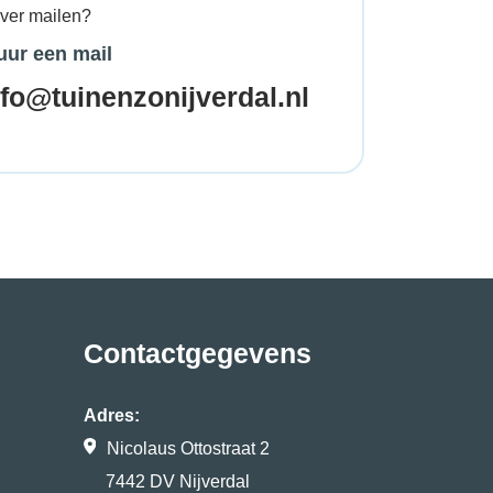
ever mailen?
uur een mail
nfo@tuinenzonijverdal.nl
Contactgegevens
Adres:
Nicolaus Ottostraat 2
7442 DV Nijverdal