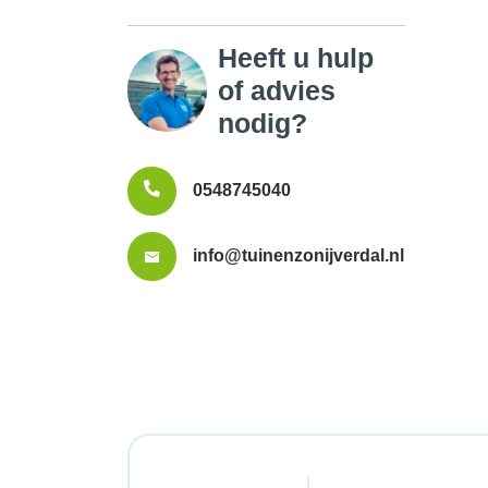
Heeft u hulp
of advies
nodig?
0548745040
info@tuinenzonijverdal.nl