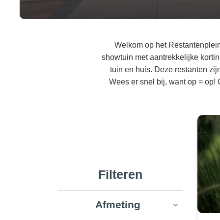
Welkom op het Restantenplein 
showtuin met aantrekkelijke korti
tuin en huis. Deze restanten zij
Wees er snel bij, want op = op!
Filteren
Afmeting