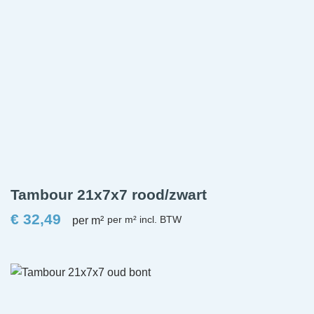
Tambour 21x7x7 rood/zwart
€
32,49
per m²