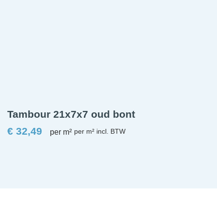
Tambour 21x7x7 oud bont
€
32,49
per m²