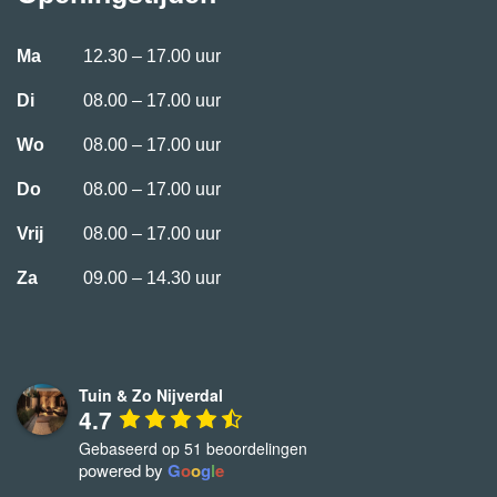
Ma
12.30 – 17.00 uur
Di
08.00 – 17.00 uur
Wo
08.00 – 17.00 uur
Do
08.00 – 17.00 uur
Vrij
08.00 – 17.00 uur
Za
09.00 – 14.30 uur
Tuin & Zo Nijverdal
4.7
Gebaseerd op 51 beoordelingen
powered by
G
o
o
g
l
e