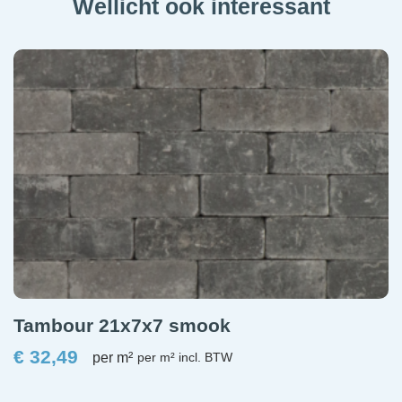
Wellicht ook interessant
Tambour 21x7x7 smook
€
32,49
per m²