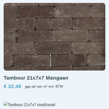
Tambour 21x7x7 Mangaan
€
32,49
per m²