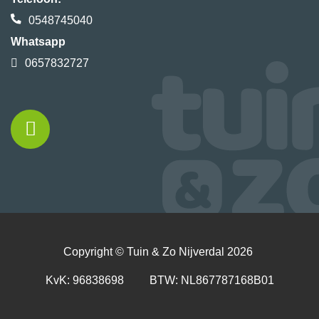
0548745040
Whatsapp
0657832727
Copyright ©
Tuin & Zo Nijverdal
2026
KvK: 96838698 BTW: NL867787168B01