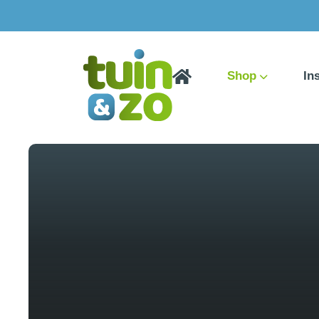
Shop
In