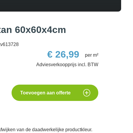
tan 60x60x4cm
tv613728
€
26,99
per m²
Toevoegen aan offerte
fwijken van de daadwerkelijke productkleur.