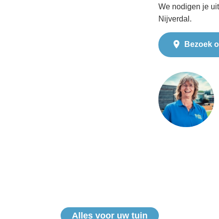
We nodigen je ui
Nijverdal.
Bezoek o
Alles voor uw tuin