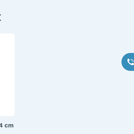
t
x4 cm