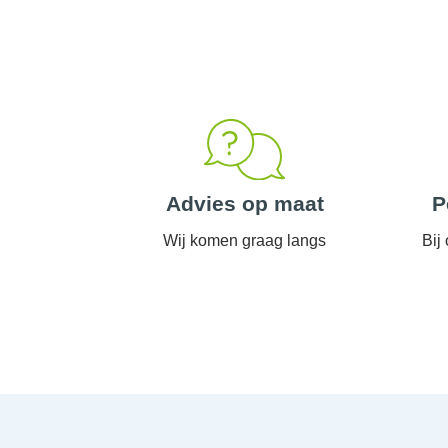
Advies op maat
P
Wij komen graag langs
Bij