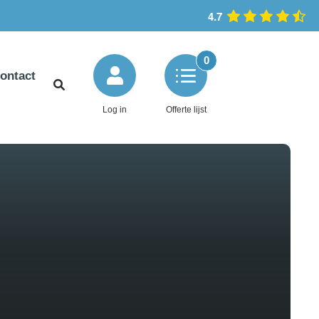
4.7
0
ontact
Log in
Offerte lijst