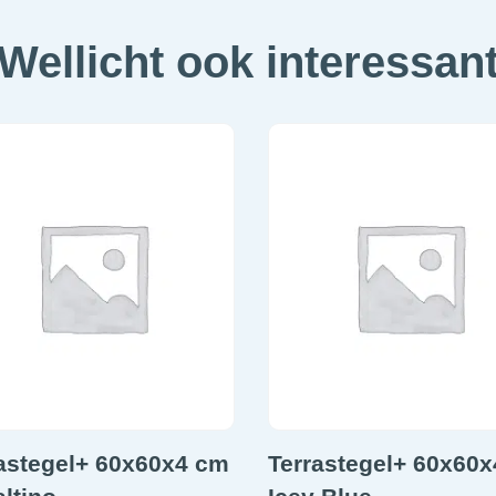
Wellicht ook interessan
astegel+ 60x60x4 cm
Terrastegel+ 60x60