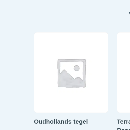
Oudhollands tegel
Terr