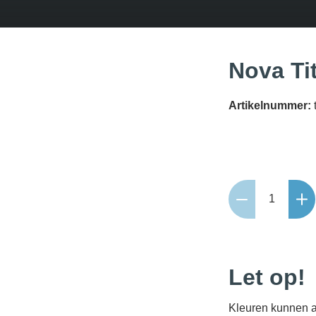
Nova Ti
Artikelnummer:
Nova
Titan
60x60x4cm
aantal
Let op!
Kleuren kunnen a