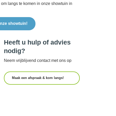
t om langs te komen in onze showtuin in
nze showtuin!
Heeft u hulp of advies
nodig?
Neem vrijblijvend contact met ons op
Maak een afspraak & kom langs!