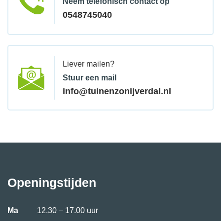
Neem telefonisch contact op
0548745040
Liever mailen?
Stuur een mail
info@tuinenzonijverdal.nl
Openingstijden
Ma
12.30 – 17.00 uur