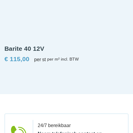
Barite 40 12V
€
115,00
per st
24/7 bereikbaar