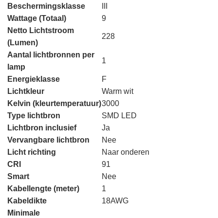
Beschermingsklasse
III
Wattage (Totaal)
9
Netto Lichtstroom
228
(Lumen)
Aantal lichtbronnen per
1
lamp
Energieklasse
F
Lichtkleur
Warm wit
Kelvin (kleurtemperatuur)
3000
Type lichtbron
SMD LED
Lichtbron inclusief
Ja
Vervangbare lichtbron
Nee
Licht richting
Naar onderen
CRI
91
Smart
Nee
Kabellengte (meter)
1
Kabeldikte
18AWG
Minimale