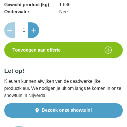
Gewicht product (kg)
1.636
Onderwater
Nee
Oberon
DL
12V
aantal
Toevoegen aan offerte
Let op!
Kleuren kunnen afwijken van de daadwerkelijke
productkleur. We nodigen je uit om langs te komen in onze
showtuin in Nijverdal.
Bezoek onze showtuin!