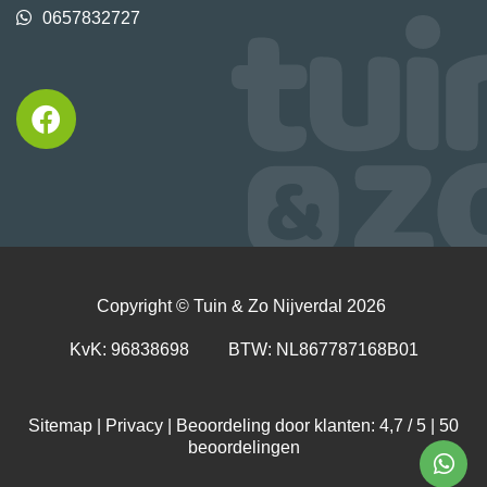
0657832727
Copyright ©
Tuin & Zo Nijverdal
2026
KvK: 96838698 BTW: NL867787168B01
Sitemap
|
Privacy
| Beoordeling door klanten: 4,7 / 5 |
50
beoordelingen