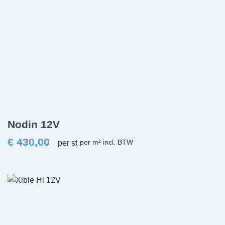
Nodin 12V
€
430,00
per st