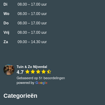
Di
08.00 – 17.00 uur
Wo
08.00 – 17.00 uur
Do
08.00 – 17.00 uur
Vrij
08.00 – 17.00 uur
Za
09.00 – 14.30 uur
Tuin & Zo Nijverdal
4.7
Gebaseerd op 51 beoordelingen
powered by
G
o
o
g
l
e
Categorieën