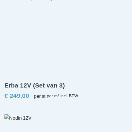
Erba 12V (Set van 3)
€
249,00
per st