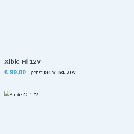
Xible Hi 12V
€
99,00
per st