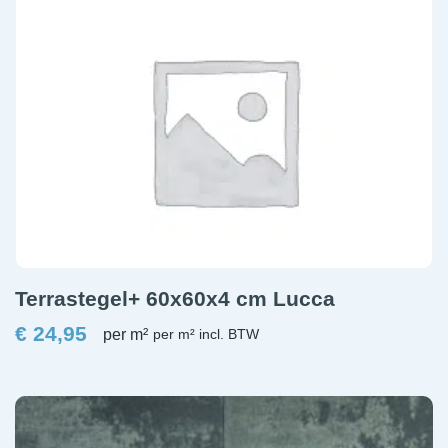
Terrastegel+ 60x60x4 cm Lucca
€
24,95
per m²