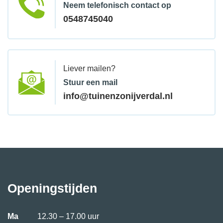
Neem telefonisch contact op
0548745040
Liever mailen?
Stuur een mail
info@tuinenzonijverdal.nl
Openingstijden
Ma
12.30 – 17.00 uur