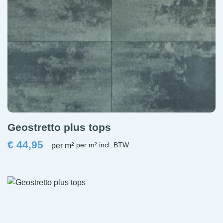
Geostretto plus tops
€
44,95
per m²