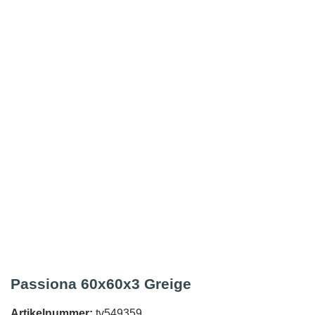
Passiona 60x60x3 Greige
Artikelnummer:
tv549359