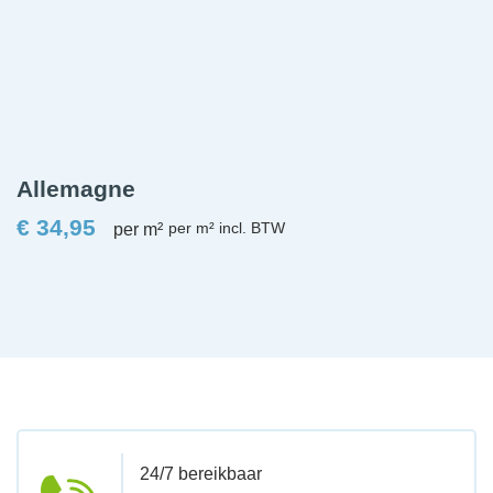
Allemagne
€
34,95
per m²
24/7 bereikbaar