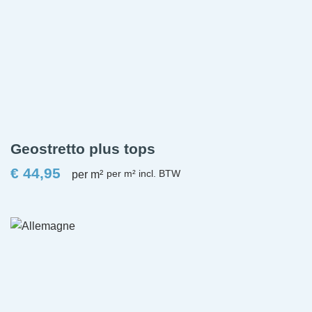
Geostretto plus tops
€
44,95
per m²