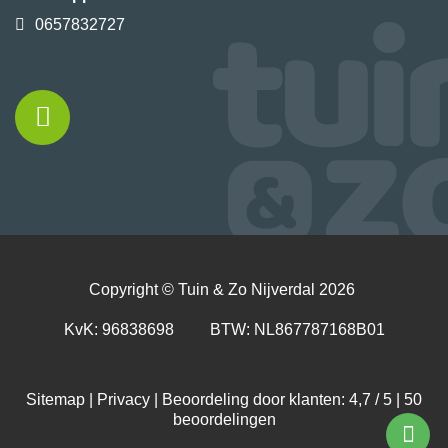
0657832727
Copyright ©
Tuin & Zo Nijverdal
2026
KvK: 96838698 BTW: NL867787168B01
Sitemap
|
Privacy
| Beoordeling door klanten: 4,7 / 5 |
50
beoordelingen