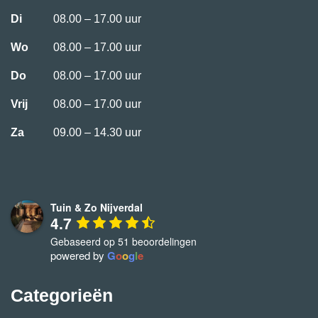
Di
08.00 – 17.00 uur
Wo
08.00 – 17.00 uur
Do
08.00 – 17.00 uur
Vrij
08.00 – 17.00 uur
Za
09.00 – 14.30 uur
Tuin & Zo Nijverdal
4.7
Gebaseerd op 51 beoordelingen
powered by
G
o
o
g
l
e
Categorieën