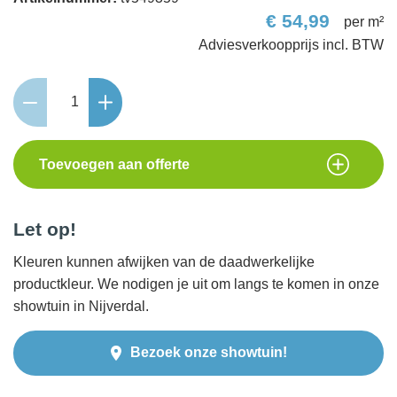
€
54,99
per m²
Passiona
60x60x3
Greige
aantal
Toevoegen aan offerte
Let op!
Kleuren kunnen afwijken van de daadwerkelijke
productkleur. We nodigen je uit om langs te komen in onze
showtuin in Nijverdal.
Bezoek onze showtuin!