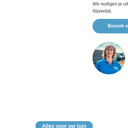
We nodigen je ui
Nijverdal.
Bezoek o
Alles voor uw tuin