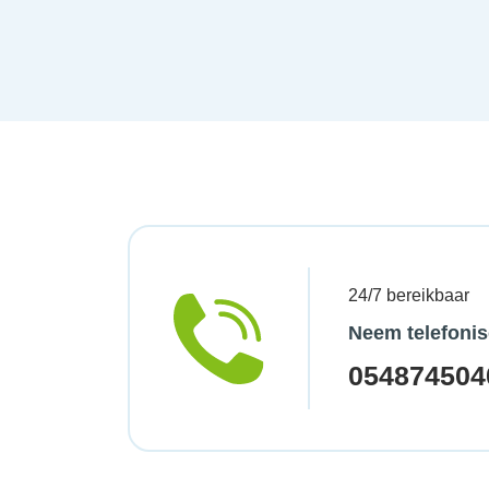
24/7 bereikbaar
Neem telefonis
054874504