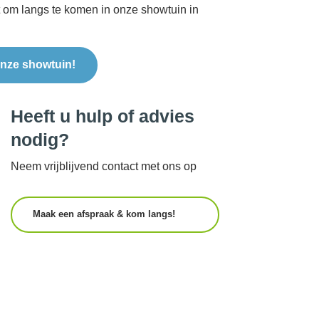
t om langs te komen in onze showtuin in
nze showtuin!
Heeft u hulp of advies
nodig?
Neem vrijblijvend contact met ons op
Maak een afspraak & kom langs!