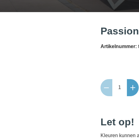
Passion
Artikelnummer:
Passiona
60x60x3
Mocha
aantal
Let op!
Kleuren kunnen a