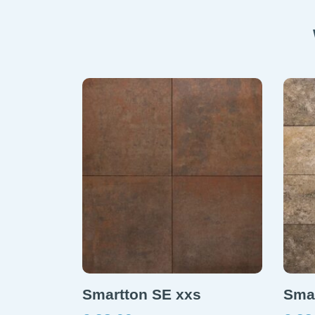
Smartton SE xxs
Sma