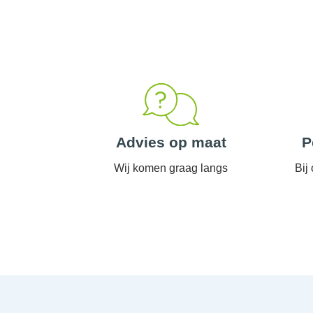
Advies op maat
P
Wij komen graag langs
Bij