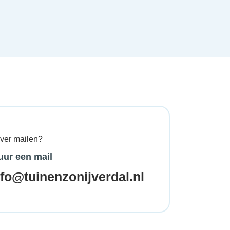
ever mailen?
uur een mail
nfo@tuinenzonijverdal.nl