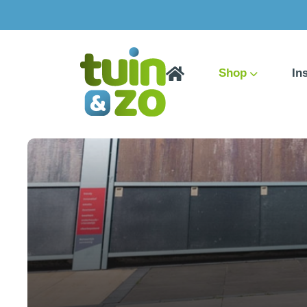
Shop
In