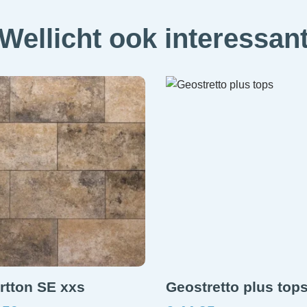
Wellicht ook interessan
rtton SE xxs
Geostretto plus top