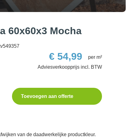
a 60x60x3 Mocha
tv549357
€
54,99
per m²
Toevoegen aan offerte
fwijken van de daadwerkelijke productkleur.