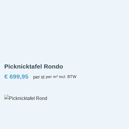
Picknicktafel Rondo
€
699,95
per st