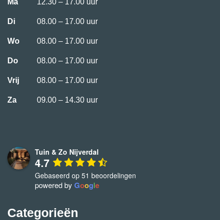
Ma
12.30 – 17.00 uur
Di
08.00 – 17.00 uur
Wo
08.00 – 17.00 uur
Do
08.00 – 17.00 uur
Vrij
08.00 – 17.00 uur
Za
09.00 – 14.30 uur
Tuin & Zo Nijverdal
4.7
Gebaseerd op 51 beoordelingen
powered by
G
o
o
g
l
e
Categorieën