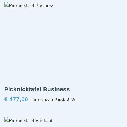
Picknicktafel Business
€
477,00
per st