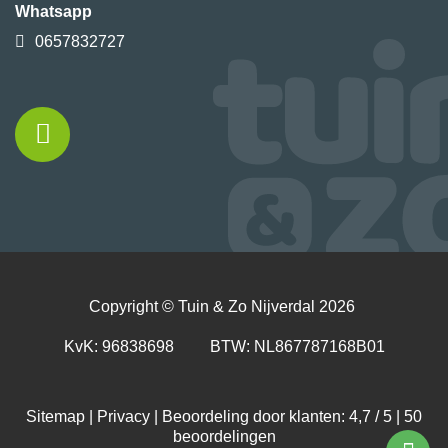
Whatsapp
0657832727
Copyright ©
Tuin & Zo Nijverdal
2026
KvK: 96838698 BTW: NL867787168B01
Sitemap
|
Privacy
| Beoordeling door klanten: 4,7 / 5 |
50
beoordelingen