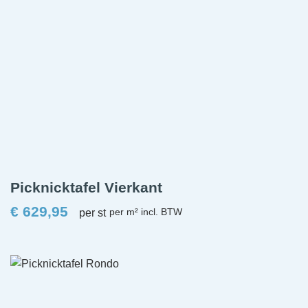
Picknicktafel Vierkant
€
629,95
per st