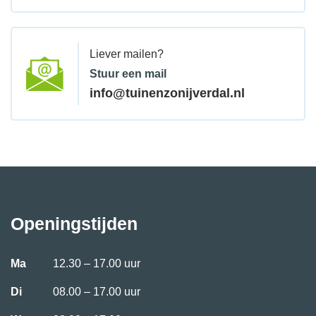
Liever mailen?
Stuur een mail
info@tuinenzonijverdal.nl
Openingstijden
Ma
12.30 – 17.00 uur
Di
08.00 – 17.00 uur