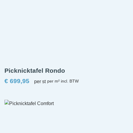
Picknicktafel Rondo
€
699,95
per st