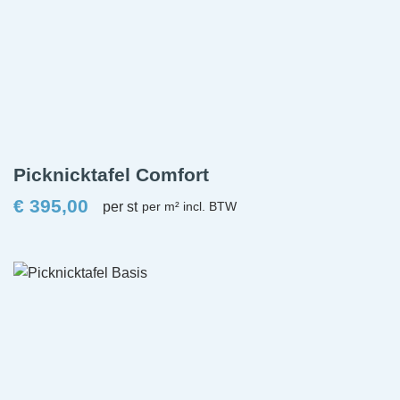
Picknicktafel Comfort
€
395,00
per st