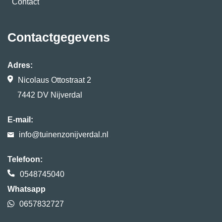
Contact
Contactgegevens
Adres:
Nicolaus Ottostraat 2
7442 DV Nijverdal
E-mail:
info@tuinenzonijverdal.nl
Telefoon:
0548745040
Whatsapp
0657832727