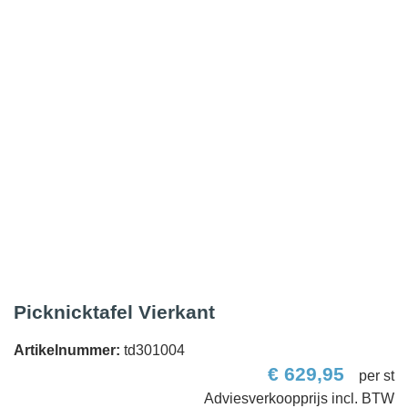
Picknicktafel Vierkant
Artikelnummer:
td301004
€
629,95
per st