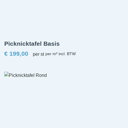
Picknicktafel Basis
€
199,00
per st