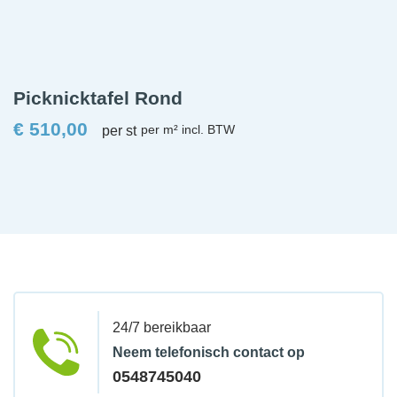
Picknicktafel Rond
€
510,00
per st
24/7 bereikbaar
Neem telefonisch contact op
0548745040