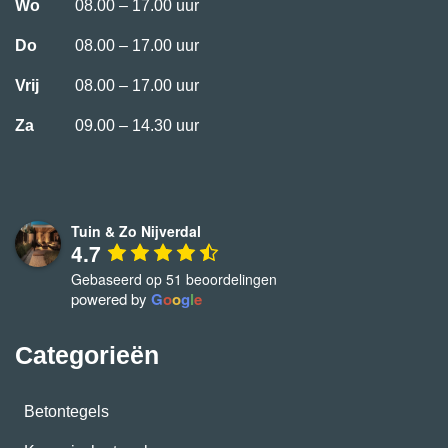
Wo
08.00 – 17.00 uur
Do
08.00 – 17.00 uur
Vrij
08.00 – 17.00 uur
Za
09.00 – 14.30 uur
Tuin & Zo Nijverdal
4.7
Gebaseerd op 51 beoordelingen
powered by
G
o
o
g
l
e
Categorieën
Betontegels