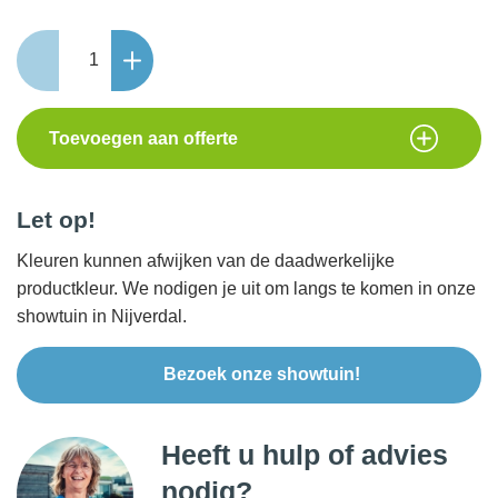
Picknicktafel
Vierkant
aantal
Toevoegen aan offerte
Let op!
Kleuren kunnen afwijken van de daadwerkelijke
productkleur. We nodigen je uit om langs te komen in onze
showtuin in Nijverdal.
Bezoek onze showtuin!
Heeft u hulp of advies
nodig?