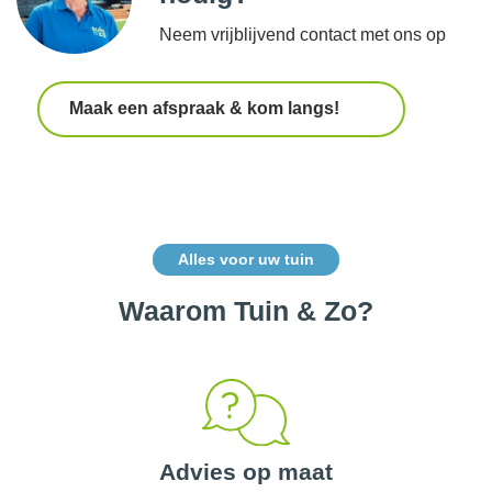
Neem vrijblijvend contact met ons op
Maak een afspraak & kom langs!
Alles voor uw tuin
Waarom Tuin & Zo?
Advies op maat