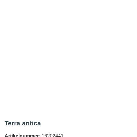
Terra antica
Artikelnummer:
16202441