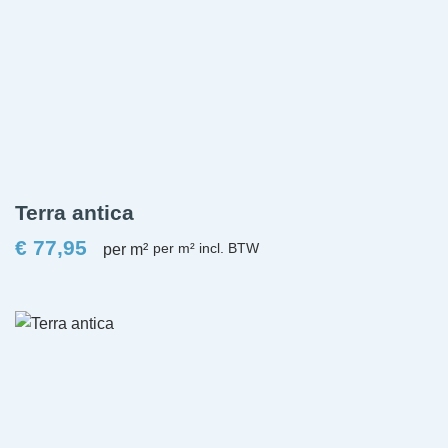
Terra antica
€
77,95
per m²