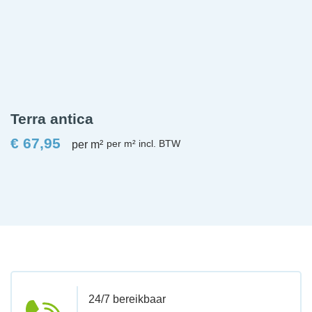
Terra antica
€
67,95
per m²
24/7 bereikbaar