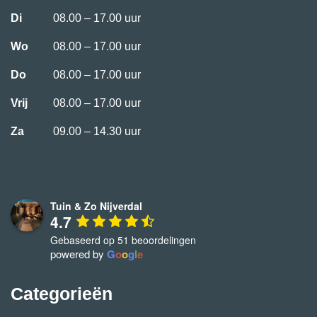
Di
08.00 – 17.00 uur
Wo
08.00 – 17.00 uur
Do
08.00 – 17.00 uur
Vrij
08.00 – 17.00 uur
Za
09.00 – 14.30 uur
Tuin & Zo Nijverdal
4.7
Gebaseerd op 51 beoordelingen
powered by
G
o
o
g
l
e
Categorieën