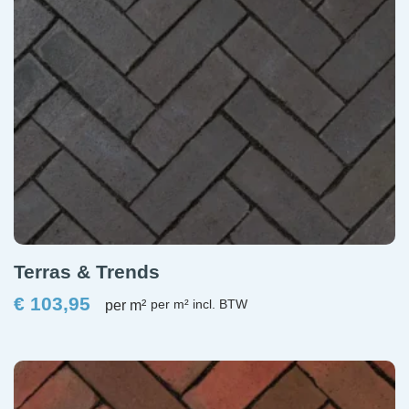
Terras & Trends
€
103,95
per m²