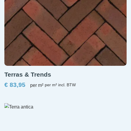
Terras & Trends
€
83,95
per m²