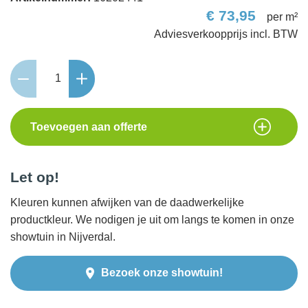
€
73,95
per m²
Terra
antica
aantal
Toevoegen aan offerte
Let op!
Kleuren kunnen afwijken van de daadwerkelijke
productkleur. We nodigen je uit om langs te komen in onze
showtuin in Nijverdal.
Bezoek onze showtuin!