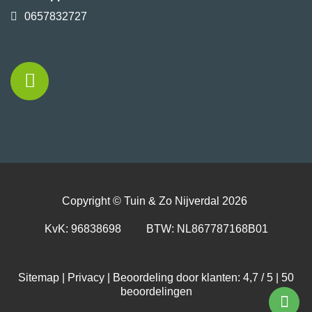
0657832727
Copyright ©
Tuin & Zo Nijverdal
2026
KvK: 96838698 BTW: NL867787168B01
Sitemap
|
Privacy
| Beoordeling door klanten: 4,7 / 5 |
50
beoordelingen