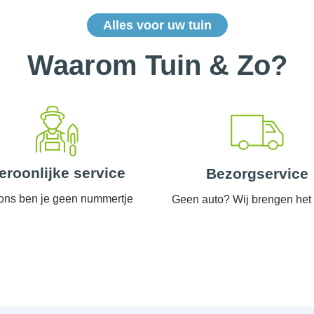
Alles voor uw tuin
Waarom Tuin & Zo?
eroonlijke service
Bezorgservice
 ons ben je geen nummertje
Geen auto? Wij brengen het