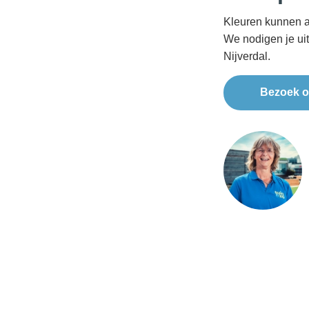
Kleuren kunnen a
We nodigen je ui
Nijverdal.
Bezoek o