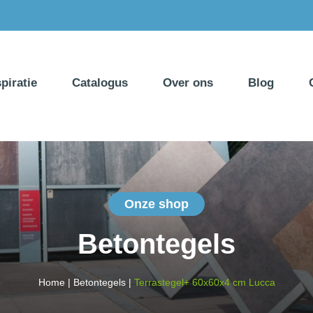
spiratie
Catalogus
Over ons
Blog
Onze shop
Betontegels
Home
|
Betontegels
|
Terrastegel+ 60x60x4 cm Lucca