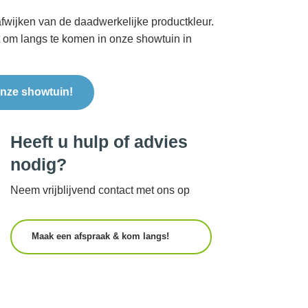
fwijken van de daadwerkelijke productkleur.
t om langs te komen in onze showtuin in
nze showtuin!
Heeft u hulp of advies
nodig?
Neem vrijblijvend contact met ons op
Maak een afspraak & kom langs!