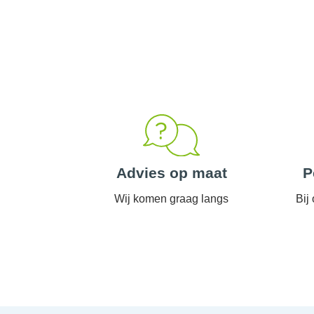
Advies op maat
P
Wij komen graag langs
Bij