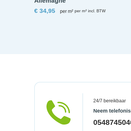
Allemagne
€
34,95
per m²
24/7 bereikbaar
Neem telefonis
054874504