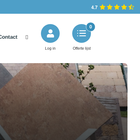
4.7
0
Contact
Log in
Offerte lijst