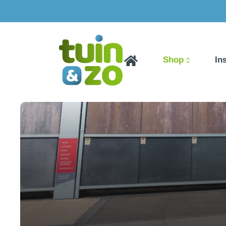
Shop
In