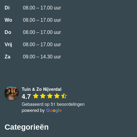
Di
08.00 – 17.00 uur
Wo
08.00 – 17.00 uur
Do
08.00 – 17.00 uur
Vrij
08.00 – 17.00 uur
Za
09.00 – 14.30 uur
Tuin & Zo Nijverdal
4.7
Gebaseerd op 51 beoordelingen
powered by
G
o
o
g
l
e
Categorieën