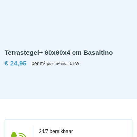
Terrastegel+ 60x60x4 cm Basaltino
€
24,95
per m²
24/7 bereikbaar