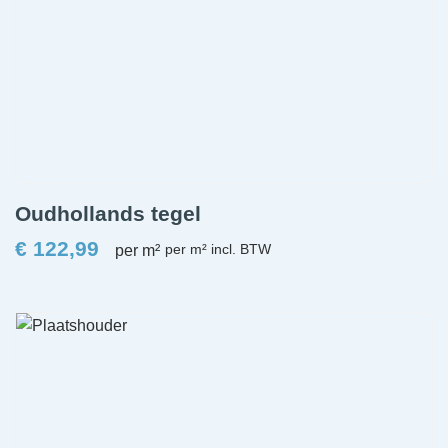
Oudhollands tegel
€
122,99
per m²