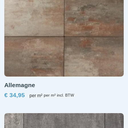
Allemagne
€
34,95
per m²