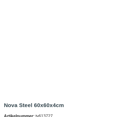
Nova Steel 60x60x4cm
Artikelnummer:
tv613727