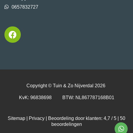
0657832727
Copyright ©
Tuin & Zo Nijverdal
2026
KvK: 96838698 BTW: NL867787168B01
Sitemap
|
Privacy
| Beoordeling door klanten: 4,7 / 5 |
50
beoordelingen