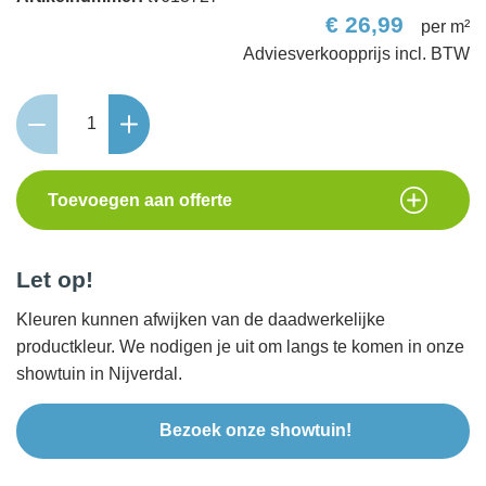
€
26,99
per m²
Nova
Steel
60x60x4cm
aantal
Toevoegen aan offerte
Let op!
Kleuren kunnen afwijken van de daadwerkelijke
productkleur. We nodigen je uit om langs te komen in onze
showtuin in Nijverdal.
Bezoek onze showtuin!